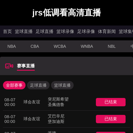
jrs低调看高清直播
首页
篮球直播
足球直播
篮球录像
足球录像
体育新闻
篮球集
NBA
CBA
WCBA
WNBA
NBL
赛事直播
全部赛事
足球直播
篮球直播
突尼斯希望
08-07
球会友谊
已结束
00:00
圣佩德鲁
艾巴辛尼
08-07
球会友谊
已结束
00:00
堡加迪斯