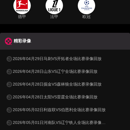
德甲
法甲
欧冠
精彩录像
2026年04月29日马刺VS开拓者全场比赛录像回放
2026年04月28日山东VS辽宁全场比赛录像回放
2026年04月28日掘金VS森林狼全场比赛录像回放
2026年04月28日太阳VS雷霆全场比赛录像回放
2026年05月02日利兹联VS伯恩利全场比赛录像回放
2026年05月01日河南队VS辽宁铁人全场比赛录像回放