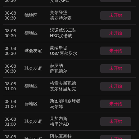
00:30
安道尔FC
奥尔登堡
08-08
德地区
未开始
00:30
德罗特尔森
汉诺威96二队
08-08
德地区
未开始
00:30
HSC汉诺威
蒙纳斯堤
08-08
球会友谊
未开始
00:30
USM阿尔及尔
赫罗纳
08-08
球会友谊
未开始
00:30
萨瓦德尔
格雷夫斯瓦德
08-08
德地区
未开始
01:00
艾尔格里尼克
斯图加特踢球者
08-08
德地区
未开始
01:00
乌尔姆
莱加内斯
08-08
球会友谊
未开始
01:00
梅里达AD
阿尔瓦塞特
08-08