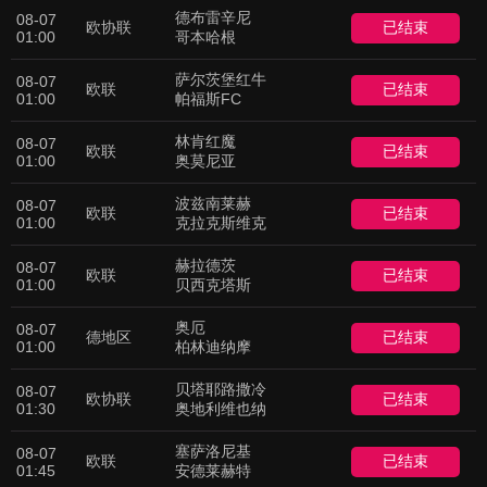
德布雷辛尼
08-07
欧协联
已结束
01:00
哥本哈根
萨尔茨堡红牛
08-07
欧联
已结束
01:00
帕福斯FC
林肯红魔
08-07
欧联
已结束
01:00
奥莫尼亚
波兹南莱赫
08-07
欧联
已结束
01:00
克拉克斯维克
赫拉德茨
08-07
欧联
已结束
01:00
贝西克塔斯
奥厄
08-07
德地区
已结束
01:00
柏林迪纳摩
贝塔耶路撒冷
08-07
欧协联
已结束
01:30
奥地利维也纳
塞萨洛尼基
08-07
欧联
已结束
01:45
安德莱赫特