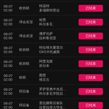
特温特
08-07
欧协联
已结束
02:00
多瑙斯特雷达
哈恩
08-07
球会友谊
已结束
02:00
科尔多瓦
佛罗伦萨
08-07
球会友谊
已结束
02:00
拉科鲁尼亚
特拉维夫夏普尔
08-07
欧协联
已结束
02:00
GKS卡托威斯
阿贾克斯
08-07
欧协联
已结束
02:00
舒尔本
图恩
08-07
欧联
已结束
02:00
维京古
罗萨里奥中央后备队
08-07
阿后备
已结束
02:00
科尔多瓦学院后备队
普拉滕斯后备队
08-07
阿后备
已结束
02:00
拉普拉塔大学生后备队