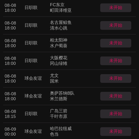
FC东京
08-08
日职联
未开始
18:00
町田泽维亚
名古屋鲸鱼
08-08
日职联
未开始
18:00
清水心跳
柏太阳神
08-08
日职联
未开始
18:00
水户蜀葵
大阪樱花
08-08
日职联
未开始
18:00
冈山绿雉
尤文
08-08
球会友谊
未开始
18:00
国米
奥萨苏纳B队
08-08
球会友谊
未开始
18:00
米兰德斯
广岛三箭
08-08
日职联
未开始
18:15
千叶市原
哈巴拉纽威
08-09
球会友谊
未开始
00:00
色当