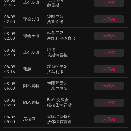
08-08
球会友谊
未开始
01:45
赫雷斯
波图尼斯
08-08
球会友谊
未开始
02:00
桑鲁玖诺
科鲁尼亚
08-08
球会友谊
未开始
02:00
塞维利亚体育会
特德
08-08
球会友谊
未开始
02:30
埃斯特雷拉
埃斯托里尔
08-08
葡超
未开始
03:15
法马利康
伊图萨因戈
08-08
阿乙曼特
未开始
06:00
卡米尼罗斯
BsAs交流会
08-08
阿乙曼特
未开始
06:00
维拉圣卡罗斯
皇家埃斯特利
08-08
尼拉甲
未开始
09:00
沃尔特费雷迪