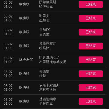
萨尔格里斯
08-07
欧协联
已结束
01:00
哈伊杜克
谢里夫
08-07
欧协联
已结束
01:00
圣加仑
里加FC
08-07
欧协联
已结束
01:00
吉奥里
琴斯托霍瓦
08-07
欧协联
已结束
01:00
哈马比
巴达洛纳女足
08-07
球会友谊
已结束
01:00
布里斯托尔城女足
哥德堡
08-07
欧协联
已结束
01:00
根特
伊斯卡尔德斯
08-07
欧协联
已结束
01:00
塔林弗洛拉
基辅迪纳摩
08-07
欧协联
已结束
01:00
卡拉巴克